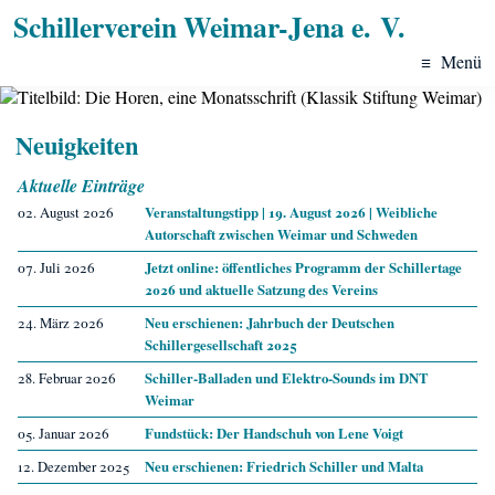
Schillerverein Weimar-Jena e. V.
≡
Menü
Neuigkeiten
Aktuelle Einträge
02. August 2026
Veranstaltungstipp | 19. August 2026 | Weibliche
Autorschaft zwischen Weimar und Schweden
07. Juli 2026
Jetzt online: öffentliches Programm der Schillertage
2026 und aktuelle Satzung des Vereins
24. März 2026
Neu erschienen: Jahrbuch der Deutschen
Schillergesellschaft 2025
28. Februar 2026
Schiller-Balladen und Elektro-Sounds im DNT
Weimar
05. Januar 2026
Fundstück: Der Handschuh von Lene Voigt
12. Dezember 2025
Neu erschienen: Friedrich Schiller und Malta