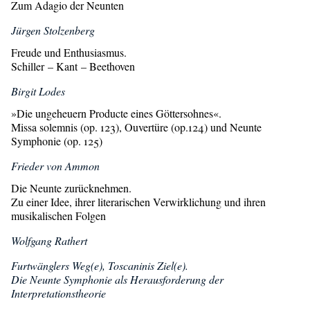
Zum Adagio der Neunten
Jürgen Stolzenberg
Freude und Enthusiasmus.
Schiller – Kant – Beethoven
Birgit Lodes
»Die ungeheuern Producte eines Göttersohnes«.
Missa solemnis (op. 123), Ouvertüre (op.124) und Neunte
Symphonie (op. 125)
Frieder von Ammon
Die Neunte zurücknehmen.
Zu einer Idee, ihrer literarischen Verwirklichung und ihren
musikalischen Folgen
Wolfgang Rathert
Furtwänglers Weg(e), Toscaninis Ziel(e).
Die Neunte Symphonie als Herausforderung der
Interpretationstheorie