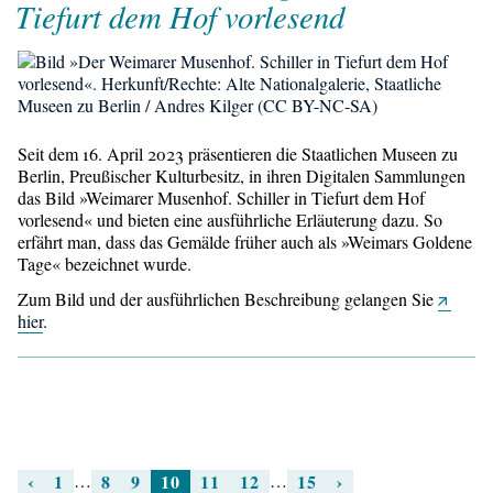
Tiefurt dem Hof vorlesend
Seit dem 16. April 2023 präsentieren die Staatlichen Museen zu
Berlin, Preußischer Kulturbesitz, in ihren Digitalen Sammlungen
das Bild »Weimarer Musenhof. Schiller in Tiefurt dem Hof
vorlesend« und bieten eine ausführliche Erläuterung dazu. So
erfährt man, dass das Gemälde früher auch als »Weimars Goldene
Tage« bezeichnet wurde.
Zum Bild und der ausführlichen Beschreibung gelangen Sie
hier
.
‹
1
…
8
9
10
11
12
…
15
›