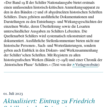
»Der Band 19 II der Schiller Nationalausgabe bietet erstmals
einen umfassenden historisch-kritischen Anmerkungsapparat zu
den in den Bänden 17 und 18 abgedruckten historischen Schriften
Schillers. Dazu gehören ausführliche Dokumentationen und
Darstellungen zu den Entstehungs- und Wirkungsgeschichten der
einzelnen Werke, deren Überlieferung sowie die Lesarten
unterschiedlicher Ausgaben zu Schillers Lebzeiten. Die
Quellenarbeit Schillers wird systematisch rekonstruiert und
dokumentiert. Ausführliche Stellenkommentare bieten nicht nur
historische Personen-, Sach- und Worterläuterungen, sondern
geben auch Einblick in den Diskurs- und Werkzusammenhang
der Schillerʼschen Schriften. Mit Registern zu allen
historiografischen Werken (Bände 17–19/​I) und einer Chronik der
‚historischen Phase‘ Schillers.« (Text von der
Verlagswebsite
)
01. Juli 2023
Aktualisiert: Eintrag zu Friedrich