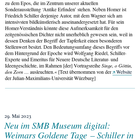
zu dem Epos, die im Zentrum unserer aktuellen
Sonderausstellung ‘Antike Erfinden’ stehen. Neben Homer ist
Friedrich Schiller derjenige Autor, mit dem Wagner sich am
intensivsten bildkünstlerisch auseinandergesetzt hat. Für sein
Homer-Verständnis könnte diese Aufmerksamkeit für den
zeitgenössischen Dichter nicht unerheblich gewesen sein, weil in
dessen Denken der Begriff der Tapferkeit einen besonderen
Stellenwert besitzt. Den Bedeutungsumfang dieses Begriffs vor
dem Hintergrund der Epoche wird Wolfgang Riedel, Schiller-
Experte und Emeritus für Neuere Deutsche Literatur- und
Ideengeschichte, im Rahmen [der] Vortragsreihe
Singe, o Göttin,
den Zorn …
ausleuchten.« [Text übernommen von der
Website
der Julian-Maximilians-Universität Würzburg]
29. Mai 2023
Neu im SMB Museum digital:
Weimars Goldene Tage – Schiller in